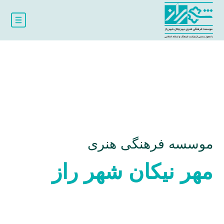
موسسه فرهنگی هنری
مهر نیکان شهر راز