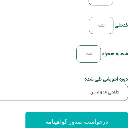
کدملی
شماره همراه
دوره آموزشی طی شده
درخواست صدور گواهینامه