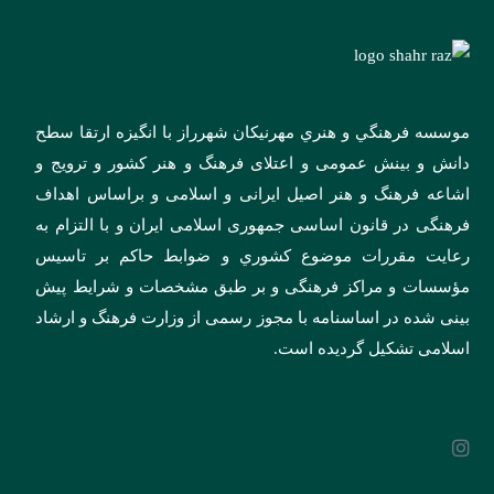
موسسه فرهنگي و هنري مهرنیکان شهرراز با انگيزه ارتقا سطح
دانش و بينش عمومی و اعتلای فرهنگ و هنر کشور و ترويج و
اشاعه فرهنگ و هنر اصيل ايرانی و اسلامی و براساس اهداف
فرهنگی در قانون اساسی جمهوری اسلامی ايران و با التزام به
رعايت مقررات موضوع کشوري و ضوابط حاکم بر تاسيس
مؤسسات و مراکز فرهنگی و بر طبق مشخصات و شرايط پيش
بينی شده در اساسنامه با مجوز رسمی از وزارت فرهنگ و ارشاد
اسلامی تشکيل گردیده است.