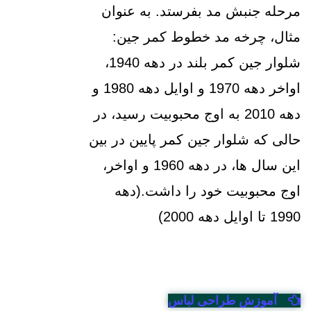
مرحله جنبش مد بفرستد. به عنوان
مثال، چرخه مد خطوط کمر جین:
شلوار جین کمر بلند در دهه 1940،
اواخر دهه 1970 و اوایل دهه 1980 و
دهه 2010 به اوج محبوبیت رسید، در
حالی که شلوار جین کمر پایین در بین
این سال ها، در دهه 1960 و اواخر،
اوج محبوبیت خود را داشت.(دهه
1990 تا اوایل دهه 2000)
آموزش طراحی لباس